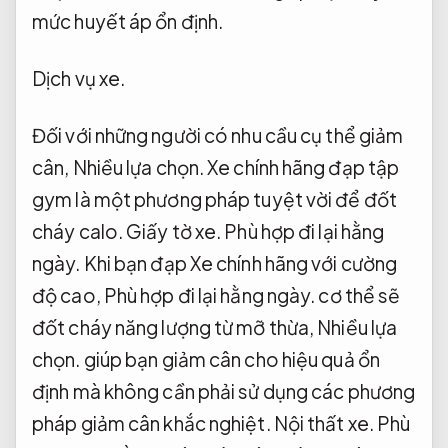
mức huyết áp ổn định.
Dịch vụ xe.
Đối với những người có nhu cầu cụ thể giảm
cân,
Nhiều lựa chọn.
Xe chính hãng đạp tập
gym là một phương pháp tuyệt vời để đốt
cháy calo.
Giấy tờ xe.
Phù hợp đi lại hằng
ngày.
Khi bạn đạp Xe chính hãng với cường
độ cao,
Phù hợp đi lại hằng ngày.
cơ thể sẽ
đốt cháy năng lượng từ mỡ thừa,
Nhiều lựa
chọn.
giúp bạn giảm cân cho hiệu quả ổn
định mà không cần phải sử dụng các phương
pháp giảm cân khắc nghiệt.
Nội thất xe.
Phù