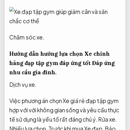
Chăm sóc xe.
Hướng dẫn hướng lựa chọn Xe chính
hãng đạp tập gym đáp ứng tốt
Đáp ứng
nhu cầu gia đình.
Dịch vụ xe.
Việc phương án chọn Xe giá rẻ đạp tập gym
hợp với với không gian sống và yêu cầu thực
tế sử dụng là yếu tố rất đáng chú ý.
Rửa xe.
Nhiều lựa chọn.
Trước khi mua Xe đạp,
Bảo