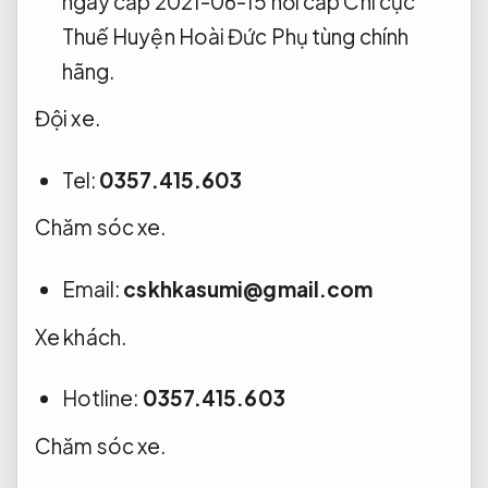
ngày cấp 2021-06-15 nơi cấp Chi cục
Thuế Huyện Hoài Đức
Phụ tùng chính
hãng.
Đội xe.
Tel:
0357.415.603
Chăm sóc xe.
Email:
cskhkasumi@gmail.com
Xe khách.
Hotline:
0357.415.603
Chăm sóc xe.