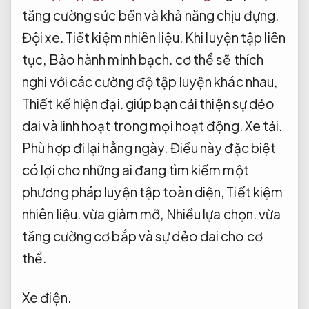
tăng cường sức bền và khả năng chịu đựng.
Đội xe.
Tiết kiệm nhiên liệu.
Khi luyện tập liên
tục,
Bảo hành minh bạch.
cơ thể sẽ thích
nghi với các cường độ tập luyện khác nhau,
Thiết kế hiện đại.
giúp bạn cải thiện sự dẻo
dai và linh hoạt trong mọi hoạt động.
Xe tải.
Phù hợp đi lại hằng ngày.
Điều này đặc biệt
có lợi cho những ai đang tìm kiếm một
phương pháp luyện tập toàn diện,
Tiết kiệm
nhiên liệu.
vừa giảm mỡ,
Nhiều lựa chọn.
vừa
tăng cường cơ bắp và sự dẻo dai cho cơ
thể.
Xe điện.