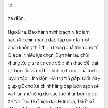
rẻ.
Xe điện.
Ngoài ra,
Bảo hành minh bạch.
việc làm
sạch Xe chính hãng đạp tập gym là một
phần không thể thiếu trong quá trình bảo trì.
Giá xe.
Nhiều lựa chọn.
Bạn nên lau chùi
khung Xe giá rẻ và các bộ phận khác để loại
bỏ bụi bẩn và mồ hôi tích tụ trong quá trình
luyện tập.
Linh kiện.
Hỗ trợ trả góp.
Điều này
giúp giữ cho Xe chính hãng đạp luôn sạch sẽ
và tránh hư hỏng do các tác nhân bên ngoài.
Xe tải.
Thiết kế hiện đại.
Hơn nữa,
Thiết kế