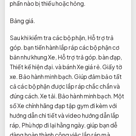
phần nào bị thiếu hoặc hỏng.
Bảng giá.
Sau khi kiểm tra các bộ phận,
Hỗ trợ trả
góp.
bạn tiến hành lắp ráp các bộ phận cơ
bản như khung Xe,
Hỗ trợ trả góp.
bàn đạp,
Thiết kế hiện đại.
và bánh Xe giá rẻ.
Giấy tờ
xe.
Bảo hành minh bạch.
Giúp đảm bảo tất
cả các bộ phận được lắp ráp chắc chắn và
đúng cách.
Xe tải.
Bảo hành minh bạch.
Một
số Xe chính hãng đạp tập gym đi kèm với
hướng dẫn chi tiết và video hướng dẫn lắp
ráp,
Phù hợp đi lại hằng ngày.
giúp bạn dễ
dàng hoàn thành công việc lắp ráp mà