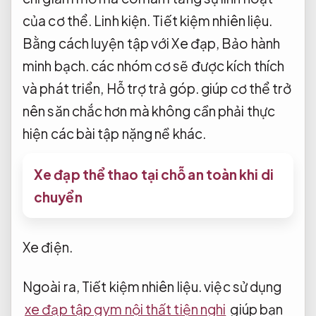
của cơ thể.
Linh kiện.
Tiết kiệm nhiên liệu.
Bằng cách luyện tập với Xe đạp,
Bảo hành
minh bạch.
các nhóm cơ sẽ được kích thích
và phát triển,
Hỗ trợ trả góp.
giúp cơ thể trở
nên săn chắc hơn mà không cần phải thực
hiện các bài tập nặng nề khác.
Xe đạp thể thao tại chỗ an toàn khi di
chuyển
Xe điện.
Ngoài ra,
Tiết kiệm nhiên liệu.
việc sử dụng
xe đạp tập gym nội thất tiện nghi
giúp bạn