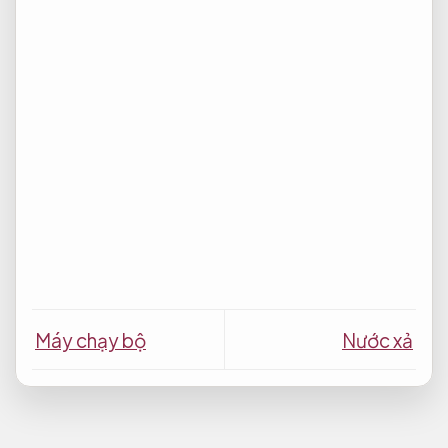
Máy chạy bộ
Nước xả