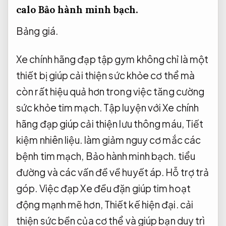
calo
Bảo hành minh bạch.
Bảng giá.
Xe chính hãng đạp tập gym không chỉ là một
thiết bị giúp cải thiện sức khỏe cơ thể mà
còn rất hiệu quả hơn trong việc tăng cường
sức khỏe tim mạch. Tập luyện với Xe chính
hãng đạp giúp cải thiện lưu thông máu,
Tiết
kiệm nhiên liệu.
làm giảm nguy cơ mắc các
bệnh tim mạch,
Bảo hành minh bạch.
tiểu
đường và các vấn đề về huyết áp.
Hỗ trợ trả
góp.
Việc đạp Xe đều đặn giúp tim hoạt
động mạnh mẽ hơn,
Thiết kế hiện đại.
cải
thiện sức bền của cơ thể và giúp bạn duy trì