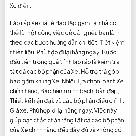
Xe điện.
Lắp ráp Xe giá rẻ đạp tập gym tại nhà có
thể là một công việc dễ dàng nếu bạn làm
theo các bước hướng dẫn chi tiết.
Tiết kiệm
nhiên liệu.
Phù hợp đi lại hằng ngày.
Bước
đầu tiên trong quá trình lắp ráp là kiểm tra
tất cả các bộ phận của Xe,
Hỗ trợ trả góp.
bao gồm khung Xe,
Nhiều lựa chọn.
bánh Xe
chính hãng,
Bảo hành minh bạch.
bàn đạp,
Thiết kế hiện đại.
và các bộ phận điều chỉnh.
Giá xe.
Phù hợp đi lại hằng ngày.
Việc này
giúp bạn chắc chắn rằng tất cả các bộ phận
của Xe chính hãng đều đầy đủ và không có