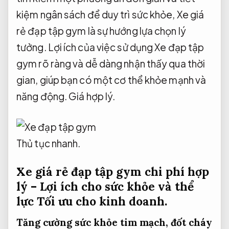
kiệm ngân sách để duy trì sức khỏe, Xe giá
rẻ đạp tập gym là sự hướng lựa chọn lý
tưởng. Lợi ích của việc sử dụng Xe đạp tập
gym rõ ràng và dễ dàng nhận thấy qua thời
gian, giúp bạn có một cơ thể khỏe mạnh và
năng động.
Giá hợp lý.
Thủ tục nhanh.
Xe giá rẻ đạp tập gym chi phí hợp
lý – Lợi ích cho sức khỏe và thể
lực
Tối ưu cho kinh doanh.
Tăng cường sức khỏe tim mạch, đốt cháy