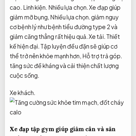
cao.
Linh kiện.
Nhiều lựa chọn.
Xe đạp giúp
giảm mỡ bụng,
Nhiều lựa chọn.
giảm nguy
cơ bệnh lý như bệnh tiểu đường type 2 và
giảm căng thẳng rất hiệu quả.
Xe tải.
Thiết
kế hiện đại.
Tập luyện đều đặn sẽ giúp cơ
thể trở nên khỏe mạnh hơn,
Hỗ trợ trả góp.
tăng sức đề kháng và cải thiện chất lượng
cuộc sống.
Xe khách.
Xe đạp tập gym giúp giảm cân và săn