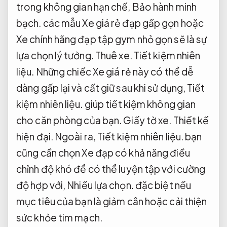
trong không gian hạn chế,
Bảo hành minh
bạch.
các mẫu Xe giá rẻ đạp gấp gọn hoặc
Xe chính hãng đạp tập gym nhỏ gọn sẽ là sự
lựa chọn lý tưởng.
Thuê xe.
Tiết kiệm nhiên
liệu.
Những chiếc Xe giá rẻ này có thể dễ
dàng gấp lại và cất giữ sau khi sử dụng,
Tiết
kiệm nhiên liệu.
giúp tiết kiệm không gian
cho căn phòng của bạn.
Giấy tờ xe.
Thiết kế
hiện đại.
Ngoài ra,
Tiết kiệm nhiên liệu.
bạn
cũng cần chọn Xe đạp có khả năng điều
chỉnh độ khó để có thể luyện tập với cường
độ hợp với,
Nhiều lựa chọn.
đặc biệt nếu
mục tiêu của bạn là giảm cân hoặc cải thiện
sức khỏe tim mạch.