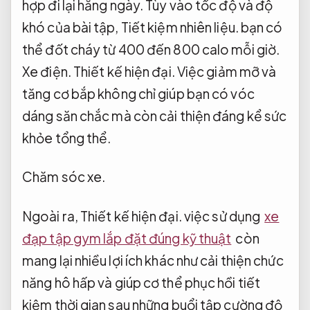
hợp đi lại hằng ngày.
Tùy vào tốc độ và độ
khó của bài tập,
Tiết kiệm nhiên liệu.
bạn có
thể đốt cháy từ 400 đến 800 calo mỗi giờ.
Xe điện.
Thiết kế hiện đại.
Việc giảm mỡ và
tăng cơ bắp không chỉ giúp bạn có vóc
dáng săn chắc mà còn cải thiện đáng kể sức
khỏe tổng thể.
Chăm sóc xe.
Ngoài ra,
Thiết kế hiện đại.
việc sử dụng
xe
đạp tập gym lắp đặt đúng kỹ thuật
còn
mang lại nhiều lợi ích khác như cải thiện chức
năng hô hấp và giúp cơ thể phục hồi tiết
kiệm thời gian sau những buổi tập cường độ