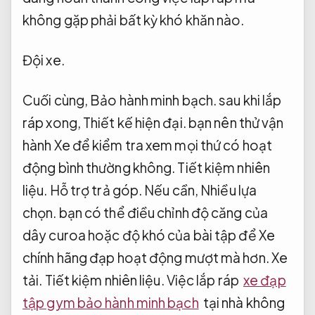
không gặp phải bất kỳ khó khăn nào.
Đội xe.
Cuối cùng,
Bảo hành minh bạch.
sau khi lắp
ráp xong,
Thiết kế hiện đại.
bạn nên thử vận
hành Xe để kiểm tra xem mọi thứ có hoạt
động bình thường không.
Tiết kiệm nhiên
liệu.
Hỗ trợ trả góp.
Nếu cần,
Nhiều lựa
chọn.
bạn có thể điều chỉnh độ căng của
dây curoa hoặc độ khó của bài tập để Xe
chính hãng đạp hoạt động mượt mà hơn.
Xe
tải.
Tiết kiệm nhiên liệu.
Việc lắp ráp
xe đạp
tập gym bảo hành minh bạch
tại nhà không