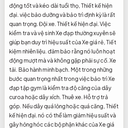
động tốt và kéo dài tuổi thọ,
Thiết kế hiện
đại.
việc bảo dưỡng và bảo trì định kỳ là rất
quan trọng.
Đội xe.
Thiết kế hiện đại.
Việc
kiểm tra và vệ sinh Xe đạp thường xuyên sẽ
giúp bạn duy trì hiệu suất của Xe giá rẻ,
Tiết
kiệm nhiên liệu.
đảm bảo rằng nó luôn hoạt
động mượt mà và không gặp phải sự cố.
Xe
tải.
Bảo hành minh bạch.
Một trong những
bước quan trọng nhất trong việc bảo trì Xe
đạp tập gym là kiểm tra độ căng của dây
curoa hoặc dây xích.
Thuê xe.
Hỗ trợ trả
góp.
Nếu dây quá lỏng hoặc quá căng,
Thiết
kế hiện đại.
nó có thể làm giảm hiệu suất và
gây hỏng hóc các bộ phận khác của Xe giá