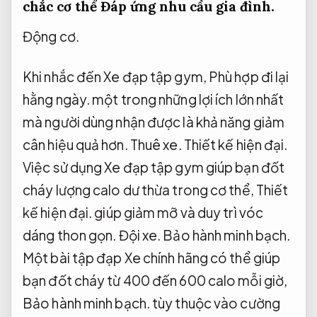
chắc cơ thể
Đáp ứng nhu cầu gia đình.
Động cơ.
Khi nhắc đến Xe đạp tập gym,
Phù hợp đi lại
hằng ngày.
một trong những lợi ích lớn nhất
mà người dùng nhận được là khả năng giảm
cân hiệu quả hơn.
Thuê xe.
Thiết kế hiện đại.
Việc sử dụng Xe đạp tập gym giúp bạn đốt
cháy lượng calo dư thừa trong cơ thể,
Thiết
kế hiện đại.
giúp giảm mỡ và duy trì vóc
dáng thon gọn.
Đội xe.
Bảo hành minh bạch.
Một bài tập đạp Xe chính hãng có thể giúp
bạn đốt cháy từ 400 đến 600 calo mỗi giờ,
Bảo hành minh bạch.
tùy thuộc vào cường