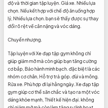
độ và thời gian tập luyện.
Giá xe.
Nhiều lựa
chọn.
Nếu kết hợp với chế độ ăn uống hợp
lý,
Nhiều lựa chọn.
bạn sẽ thấy được sự thay
đổi rõ rệt về cân nặng và vóc dáng.
Chuyển nhượng.
Tập luyện với Xe đạp tập gym không chỉ
giúp giảm mỡ mà còn giúp bạn tăng cường
cơ bắp,
Bảo hành minh bạch.
đặc biệt là các
nhóm cơ chân,
Hỗ trợ trả góp.
đùi và mông.
Rửa xe.
Phù hợp đi lại hằng ngày.
Xe đạp tập
gym giúp cơ thể săn chắc và tạo ra một vóc
dáng khỏe mạnh,
Thiết kế hiện đại.
không
chỉ giảm mỡ mà còn làm tăng sự linh hoạt