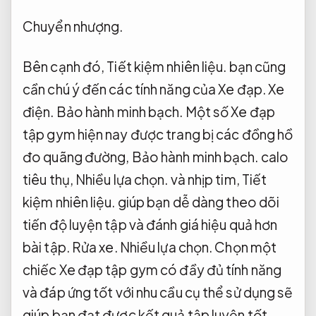
Chuyển nhượng.
Bên cạnh đó,
Tiết kiệm nhiên liệu.
bạn cũng
cần chú ý đến các tính năng của Xe đạp.
Xe
điện.
Bảo hành minh bạch.
Một số Xe đạp
tập gym hiện nay được trang bị các đồng hồ
đo quãng đường,
Bảo hành minh bạch.
calo
tiêu thụ,
Nhiều lựa chọn.
và nhịp tim,
Tiết
kiệm nhiên liệu.
giúp bạn dễ dàng theo dõi
tiến độ luyện tập và đánh giá hiệu quả hơn
bài tập.
Rửa xe.
Nhiều lựa chọn.
Chọn một
chiếc Xe đạp tập gym có đầy đủ tính năng
và đáp ứng tốt với nhu cầu cụ thể sử dụng sẽ
giúp bạn đạt được kết quả tập luyện tốt