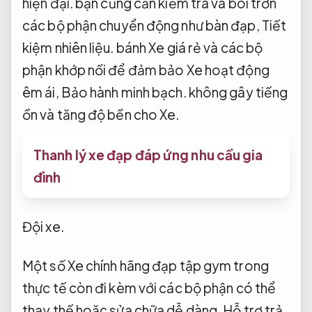
hiện đại.
bạn cũng cần kiểm tra và bôi trơn
các bộ phận chuyển động như bàn đạp,
Tiết
kiệm nhiên liệu.
bánh Xe giá rẻ và các bộ
phận khớp nối để đảm bảo Xe hoạt động
êm ái,
Bảo hành minh bạch.
không gây tiếng
ồn và tăng độ bền cho Xe.
Thanh lý xe đạp đáp ứng nhu cầu gia
đình
Đội xe.
Một số Xe chính hãng đạp tập gym trong
thực tế còn đi kèm với các bộ phận có thể
thay thế hoặc sửa chữa dễ dàng,
Hỗ trợ trả