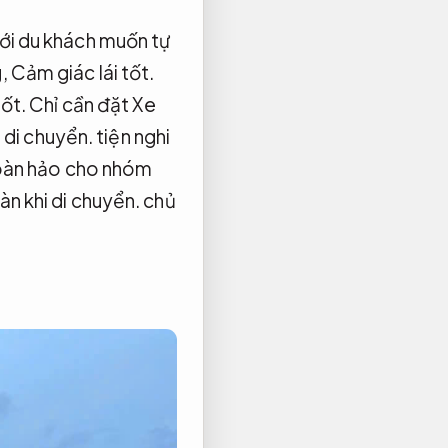
với du khách muốn tự
,
Cảm giác lái tốt.
tốt.
Chỉ cần đặt Xe
 di chuyển.
tiện nghi
hoàn hảo cho nhóm
àn khi di chuyển.
chủ