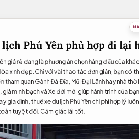
MA
lịch Phú Yên phù hợp đi lại 
Yên giá rẻ đang là phương án chọn hàng đầu của khách
òa xinh đẹp. Chỉ với vài thao tác đơn giản, bạn có th
ến tham quan Gành Đá Đĩa, Mũi Đại Lãnh hay nhà th
, giá minh bạch và Xe đời mới giúp hành trình của bạn
 gia đình, thuê xe du lịch Phú Yên chi phí hợp lý luôn
 toàn tuyệt đối.
Cảm giác lái tốt.