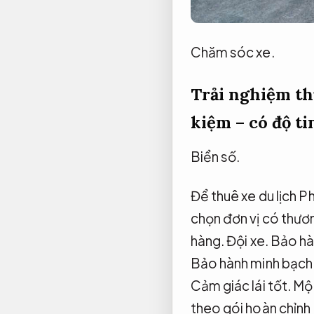
Chăm sóc xe.
Trải nghiệm thự
kiệm – có độ ti
Biển số.
Để thuê xe du lịch P
chọn đơn vị có thươn
hàng.
Đội xe.
Bảo hà
Bảo hành minh bạch
Cảm giác lái tốt.
Một
theo gói hoàn chỉnh