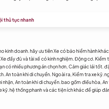
i thủ tục nhanh
ho kinh doanh.
hãy ưu tiên Xe có bảo hiểm hành khác
 Xe đầy đủ và tài xế có kinh nghiệm.
Động cơ.
Kiểm t
ạn có nhiều phương án chọn hơn,
Cảm giác lái tốt.
đặ
ch.
An toàn khi di chuyển.
Ngoài ra,
Kiểm tra xe kỹ.
ng
hi nhận,
An toàn khi di chuyển.
bao gồm điều hòa,
An 
e kỹ.
hệ thống phanh và các tiện ích khác để giúp đả