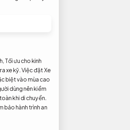
h,
Tối ưu cho kinh
ra xe kỹ.
Việc đặt Xe
c biệt vào mùa cao
ười dùng nên kiểm
toàn khi di chuyển.
m bảo hành trình an