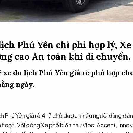
ịch Phú Yên chi phí hợp lý, Xe 
ợng cao
An toàn khi di chuyển.
ê xe du lịch Phú Yên giá rẻ phù hợp c
hằng ngày.
ịch Phú Yên giá rẻ 4–7 chỗ được nhiều người dùng đán
inh hoạt. Với dòng Xe phổ biến như Vios, Accent, Inno