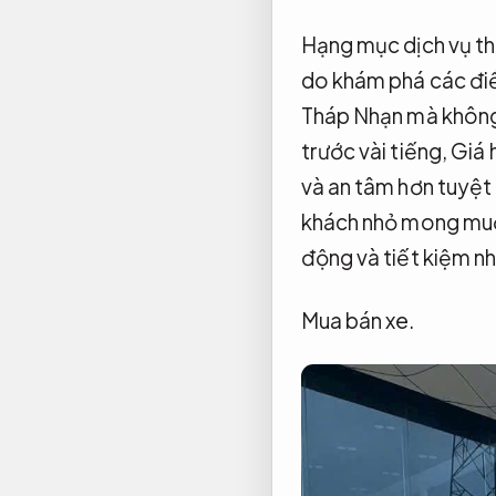
Hạng mục dịch vụ th
do khám phá các điể
Tháp Nhạn mà không 
trước vài tiếng,
Giá 
và an tâm hơn tuyệt
khách nhỏ mong muốn
động và tiết kiệm nh
Mua bán xe.