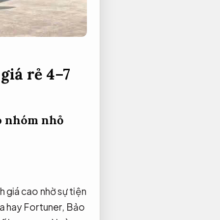
giá rẻ 4–7
ho nhóm nhỏ
h giá cao nhờ sự tiện
va hay Fortuner,
Bảo