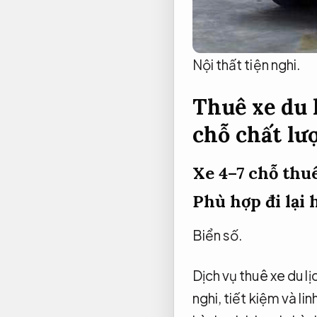
Nội thất tiện nghi.
Thuê xe du l
chỗ chất lư
Xe 4–7 chỗ thu
Phù hợp đi lại 
Biển số.
Dịch vụ thuê xe du l
nghi, tiết kiệm và l