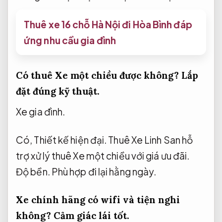
Thuê xe 16 chỗ Hà Nội đi Hòa Bình đáp
ứng nhu cầu gia đình
Có thuê Xe một chiều được không?
Lắp
đặt đúng kỹ thuật.
Xe gia đình.
Có,
Thiết kế hiện đại.
Thuê Xe Linh San hỗ
trợ xử lý thuê Xe một chiều với giá ưu đãi.
Độ bền.
Phù hợp đi lại hằng ngày.
Xe chính hãng có wifi và tiện nghi
không?
Cảm giác lái tốt.