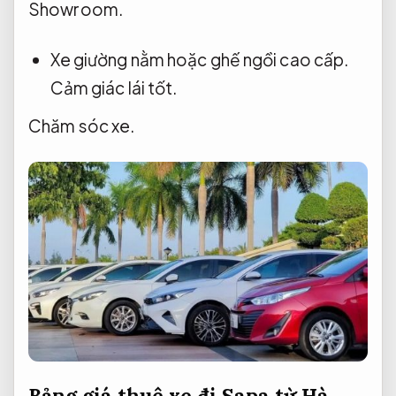
Showroom.
Xe giường nằm hoặc ghế ngồi cao cấp.
Cảm giác lái tốt.
Chăm sóc xe.
Bảng giá thuê xe đi Sapa từ Hà