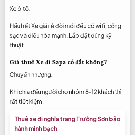
Xe ô tô.
Hầu hết Xe giá rẻ đời mới đều có wifi, cổng
sạc và điều hòa mạnh.
Lắp đặt đúng kỹ
thuật.
Giá thuê Xe đi Sapa có đắt không?
Chuyển nhượng.
Khi chia đầu người cho nhóm 8-12 khách thì
rất tiết kiệm.
Thuê xe đi nghĩa trang Trường Sơn bảo
hành minh bạch