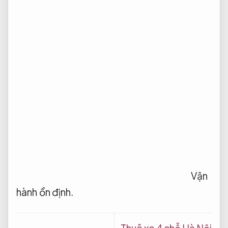
Vận
hành ổn định.