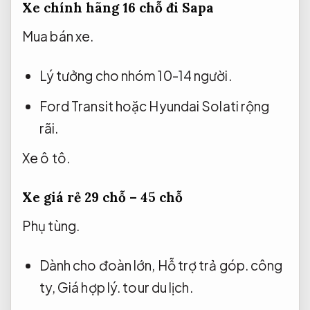
Xe chính hãng 16 chỗ đi Sapa
Mua bán xe.
Lý tưởng cho nhóm 10-14 người.
Ford Transit hoặc Hyundai Solati rộng
rãi.
Xe ô tô.
Xe giá rẻ 29 chỗ – 45 chỗ
Phụ tùng.
Dành cho đoàn lớn,
Hỗ trợ trả góp.
công
ty,
Giá hợp lý.
tour du lịch.