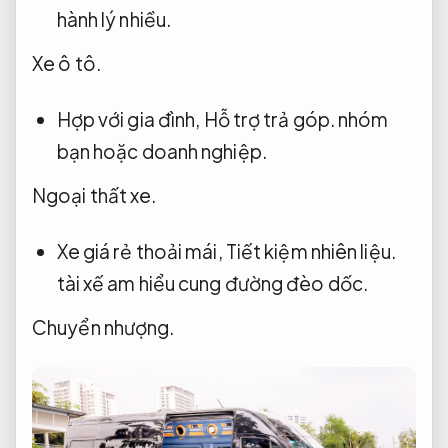
hành lý nhiều.
Xe ô tô.
Hợp với gia đình,
Hỗ trợ trả góp.
nhóm
bạn hoặc doanh nghiệp.
Ngoại thất xe.
Xe giá rẻ thoải mái,
Tiết kiệm nhiên liệu.
tài xế am hiểu cung đường đèo dốc.
Chuyển nhượng.