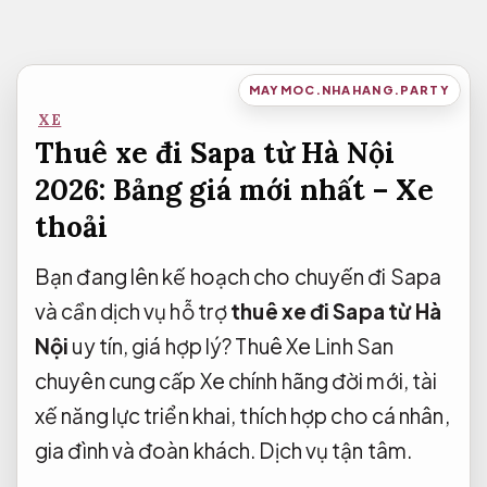
Bỏ
qua
nội
MAYMOC.NHAHANG.PARTY
dung
XE
Thuê xe đi Sapa từ Hà Nội
2026: Bảng giá mới nhất – Xe
thoải
Bạn đang lên kế hoạch cho chuyến đi Sapa
và cần dịch vụ hỗ trợ
thuê xe đi Sapa từ Hà
Nội
uy tín, giá hợp lý? Thuê Xe Linh San
chuyên cung cấp Xe chính hãng đời mới, tài
xế năng lực triển khai, thích hợp cho cá nhân,
gia đình và đoàn khách.
Dịch vụ tận tâm.