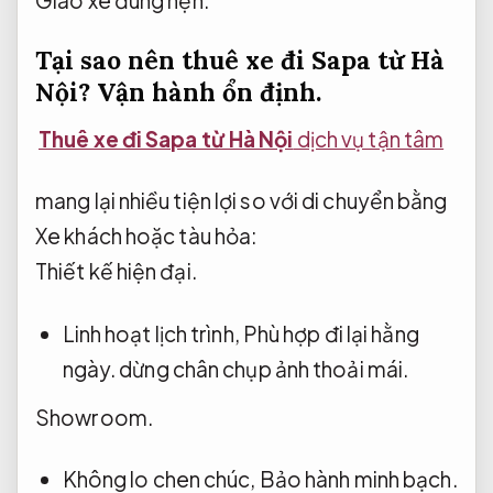
Tại sao nên thuê xe đi Sapa từ Hà
Nội?
Vận hành ổn định.
Thuê xe đi Sapa từ Hà Nội
dịch vụ tận tâm
mang lại nhiều tiện lợi so với di chuyển bằng
Xe khách hoặc tàu hỏa:
Thiết kế hiện đại.
Linh hoạt lịch trình,
Phù hợp đi lại hằng
ngày.
dừng chân chụp ảnh thoải mái.
Showroom.
Không lo chen chúc,
Bảo hành minh bạch.