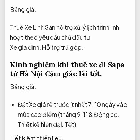
Bảng giá.
Thuê Xe Linh San hỗ trợ xử lý lịch trình linh
hoạt theo yêu cầu chủ đầu tư.
Xe gia đình.
Hỗ trợ trả góp.
Kinh nghiệm khi thuê xe đi Sapa
từ Hà Nội
Cảm giác lái tốt.
Bảng giá.
Đặt Xe giá rẻ trước ít nhất 7-10 ngày vào
mùa cao điểm (tháng 9-11 &
Động cơ.
Thiết kế hiện đại.
Tết).
Tiết kiệm nhiên liệu.