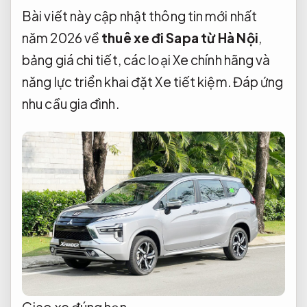
Bài viết này cập nhật thông tin mới nhất
năm 2026 về
thuê xe đi Sapa từ Hà Nội
,
bảng giá chi tiết, các loại Xe chính hãng và
năng lực triển khai đặt Xe tiết kiệm.
Đáp ứng
nhu cầu gia đình.
Giao xe đúng hẹn.