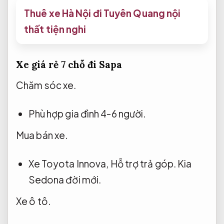
Thuê xe Hà Nội đi Tuyên Quang nội
thất tiện nghi
Xe giá rẻ 7 chỗ đi Sapa
Chăm sóc xe.
Phù hợp gia đình 4-6 người.
Mua bán xe.
Xe Toyota Innova,
Hỗ trợ trả góp.
Kia
Sedona đời mới.
Xe ô tô.