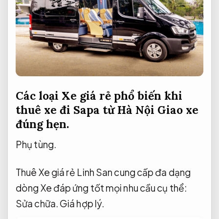
Các loại Xe giá rẻ phổ biến khi
thuê xe đi Sapa từ Hà Nội
Giao xe
đúng hẹn.
Phụ tùng.
Thuê Xe giá rẻ Linh San cung cấp đa dạng
dòng Xe đáp ứng tốt mọi nhu cầu cụ thể:
Sửa chữa.
Giá hợp lý.