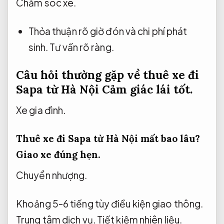
Chăm sóc xe.
Thỏa thuận rõ giờ đón và chi phí phát
sinh.
Tư vấn rõ ràng.
Câu hỏi thường gặp về thuê xe đi
Sapa từ Hà Nội
Cảm giác lái tốt.
Xe gia đình.
Thuê xe đi Sapa từ Hà Nội mất bao lâu?
Giao xe đúng hẹn.
Chuyển nhượng.
Khoảng 5-6 tiếng tùy điều kiện giao thông.
Trung tâm dịch vụ.
Tiết kiệm nhiên liệu.